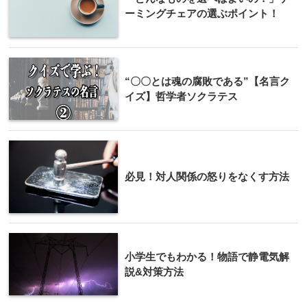
ーミングチェアの選ぶポイント！
“〇〇とは魂の腐敗である”【名言ク
イズ】哲学者ソクラテス
必見！対人関係の怒りをなくす方法
小学生でもわかる！物語で静電気解
説&対策方法