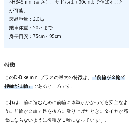
×H345mm（高さ）、サドルは＋30cmまで伸ばすこと
が可能。
製品重量：2.0㎏
乗車体重：20㎏まで
身長目安：75cm～95cm
特徴
このD-Bike mini プラスの最大の特徴は、
『前輪が２輪で
後輪が１輪』
であるところです。
これは、前に進むために前輪に体重がかかっても安全なよ
うに前輪が２輪で足を後ろに蹴り上げたときにタイヤが邪
魔にならないように後輪が１輪になっています。