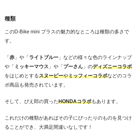
種類
このD-Bike mini プラスの魅力的なところは種類の多さで
す。
「
赤
」や「
ライトブルー
」などの様々な色のラインナップ
や「
ミッキーマウス
」や「
プーさん
」の
ディズニーコラボ
をはじめとする
スヌーピー
や
ミッフィーコラボ
などのコラ
ボ商品も発売されています。
そして、ぴえ郎の買った
HONDAコラボ
もあります。
これだけの種類があればその子にぴったりのものを見つけ
ることができ、大満足間違いなしです！