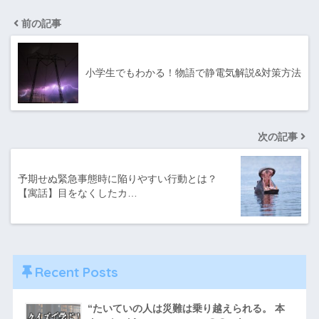
前の記事
小学生でもわかる！物語で静電気解説&対策方法
次の記事
予期せぬ緊急事態時に陥りやすい行動とは？
【寓話】目をなくしたカ…
Recent Posts
“たいていの人は災難は乗り越えられる。 本