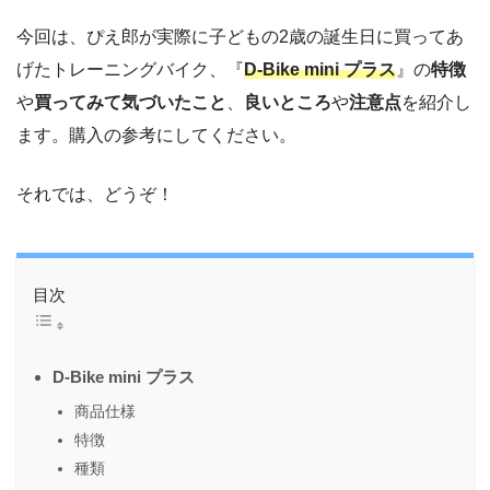
今回は、ぴえ郎が実際に子どもの2歳の誕生日に買ってあ
げたトレーニングバイク、『
D-Bike mini プラス
』の
特徴
や
買ってみて気づいたこと
、
良いところ
や
注意点
を紹介し
ます。購入の参考にしてください。
それでは、どうぞ！
目次
D-Bike mini プラス
商品仕様
特徴
種類