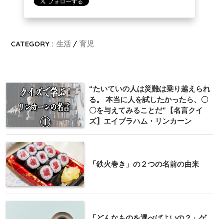
CATEGORY :
生活
育児
“たいていの人は災難は乗り越えられ
る。 本当に人を試したかったら、〇
〇を与えてみることだ”【名言クイ
ズ】エイブラハム・リンカーン
「鉄火巻き」の２つの名前の由来
「どんなものを選べばよいの？」ゲ