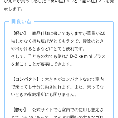
ぴえ郎が買って感じた
『良い点』
4つと
『悪い点』
2つを発
表します。
良い点
【軽い】
：商品仕様に書いてありますが重量が2.0
㎏しかなく持ち運びがとてもラクで、掃除のとき
や出かけるときなどにとても便利です。
そして、子どもの力でも倒れたD-Bike mini プラス
を起こすことが容易にできます。
【コンパクト
】：大きさがコンパクトなので室内
で乗っても十分に動き回れます。また、乗ってな
いときの収納場所にも困りません。
【静か】
：公式サイトでも室内での使用も想定さ
れているだけあって、タイヤの回転の大きなゴロ