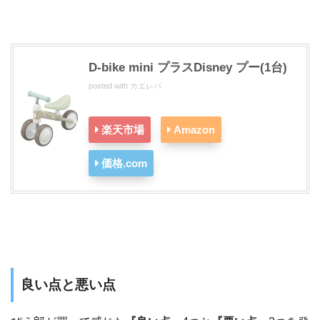
D-bike mini プラスDisney プー(1台)
posted with
カエレバ
楽天市場
Amazon
価格.com
良い点と悪い点