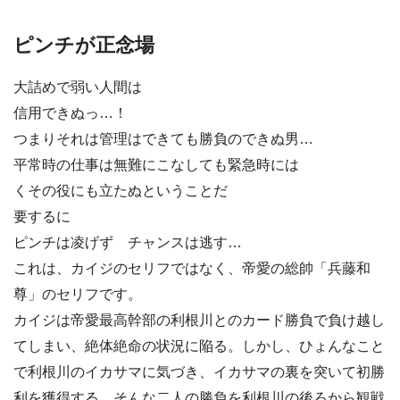
ピンチが正念場
大詰めで弱い人間は
信用できぬっ…！
つまりそれは管理はできても勝負のできぬ男…
平常時の仕事は無難にこなしても緊急時には
くその役にも立たぬということだ
要するに
ピンチは凌げず チャンスは逃す…
これは、カイジのセリフではなく、帝愛の総帥「兵藤和
尊」のセリフです。
カイジは帝愛最高幹部の利根川とのカード勝負で負け越し
てしまい、絶体絶命の状況に陥る。しかし、ひょんなこと
で利根川のイカサマに気づき、イカサマの裏を突いて初勝
利を獲得する。そんな二人の勝負を利根川の後ろから観戦