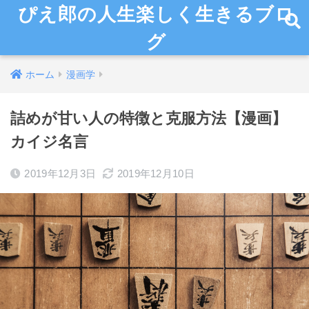
ぴえ郎の人生楽しく生きるブロ
グ
ホーム
漫画学
詰めが甘い人の特徴と克服方法【漫画】
カイジ名言
2019年12月3日
2019年12月10日