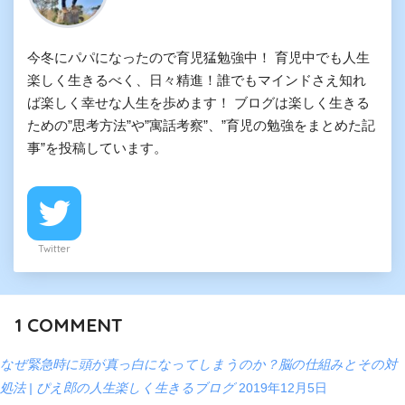
今冬にパパになったので育児猛勉強中！ 育児中でも人生
楽しく生きるべく、日々精進！誰でもマインドさえ知れ
ば楽しく幸せな人生を歩めます！ ブログは楽しく生きる
ための”思考方法”や”寓話考察”、”育児の勉強をまとめた記
事”を投稿しています。
Twitter
1
COMMENT
なぜ緊急時に頭が真っ白になってしまうのか？脳の仕組みとその対
処法 | ぴえ郎の人生楽しく生きるブログ
2019年12月5日