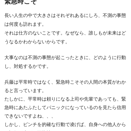
緊急時こそ
長い人生の中で大きさはそれぞれあるにしろ、不測の事態
は何度も訪れます。
それは仕方のないことです。なぜなら、誰しもが未来はど
うなるかわからないからです。
大事なのは不測の事態が起こったときに、
どのように行動
し、対処するか
です。
兵藤は平常時ではなく、緊急時こそその人間の本質がわか
ると言っています。
たしかに、平常時は頼りになる上司や先輩であっても、緊
急時にあたふたしてパニックになっているのを見たら信用
できないですよね、、、
しかし、ピンチを的確な行動で凌げば、自身への他人から