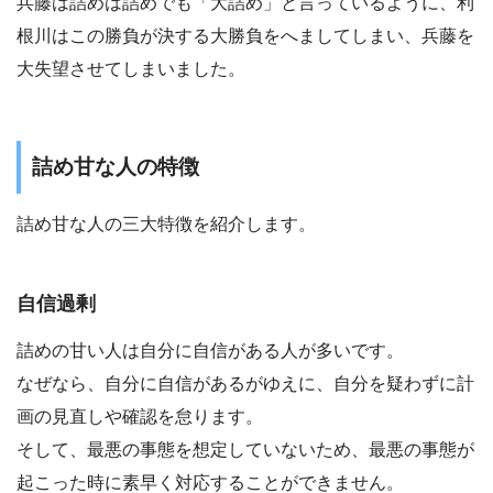
兵藤は詰めは詰めでも「大詰め」と言っているように、利
根川はこの勝負が決する大勝負をへましてしまい、兵藤を
大失望させてしまいました。
詰め甘な人の特徴
詰め甘な人の三大特徴を紹介します。
自信過剰
詰めの甘い人は
自分に自信がある人
が多いです。
なぜなら、自分に自信があるがゆえに、自分を疑わずに計
画の見直しや確認を怠ります。
そして、最悪の事態を想定していないため、最悪の事態が
起こった時に素早く対応することができません。