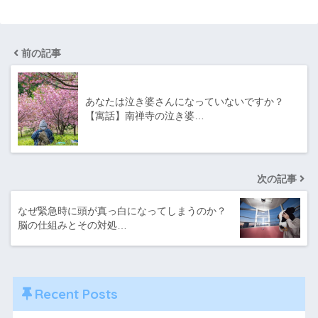
前の記事
あなたは泣き婆さんになっていないですか？
【寓話】南禅寺の泣き婆…
次の記事
なぜ緊急時に頭が真っ白になってしまうのか？
脳の仕組みとその対処…
Recent Posts