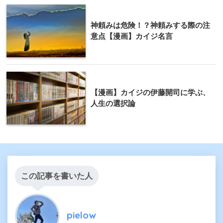
神頼みは危険！？神頼みする際の注
意点【漫画】カイジ名言
【漫画】カイジの伊藤開司に学ぶ、
人生の選択論
この記事を書いた人
pielow