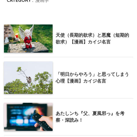
CATEGORY :
漫画学
天使（長期的欲求）と悪魔（短期的
欲求）【漫画】カイジ名言
「明日からやろう」と思ってしまう
心理【漫画】カイジ名言
あたしンち『父、夏風邪っ』を考
察・深読み！