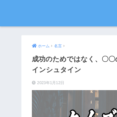
ホーム
名言
成功のためではなく、〇〇
インシュタイン
2023年1月12日