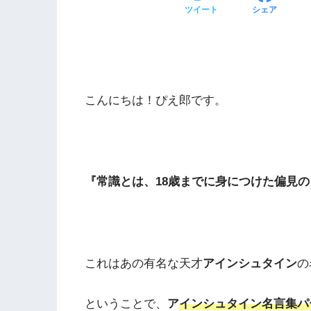
ツイート
シェア
こんにちは！ぴえ郎です。
『常識とは、18歳までに身につけた偏見
これはあの有名な天才
アインシュタイン
の
ということで、
ア
インシュタイン名言集パ