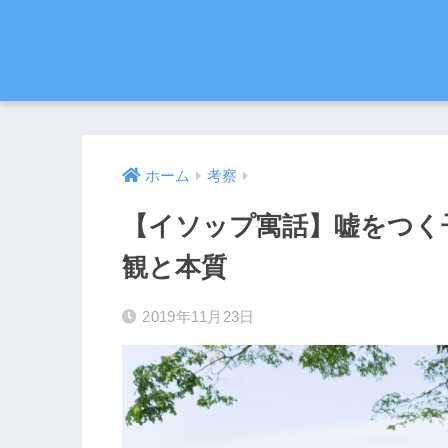
ホーム
考察
【イソップ寓話】嘘をつく
観と本質
2019年11月23日