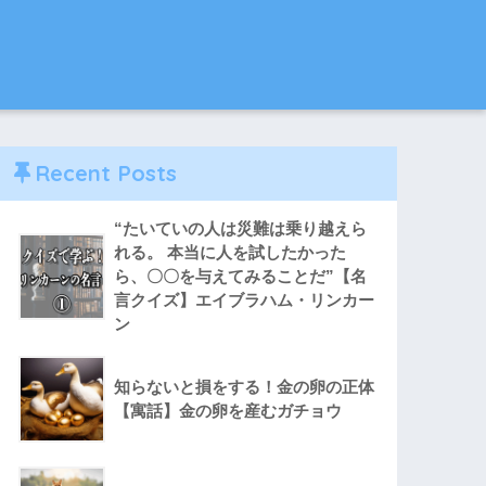
Recent Posts
“たいていの人は災難は乗り越えら
れる。 本当に人を試したかった
ら、〇〇を与えてみることだ”【名
言クイズ】エイブラハム・リンカー
ン
知らないと損をする！金の卵の正体
【寓話】金の卵を産むガチョウ