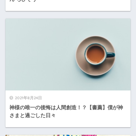
2021年8月24日
神様の唯一の後悔は人間創造！？【書薦】僕が神
さまと過ごした日々