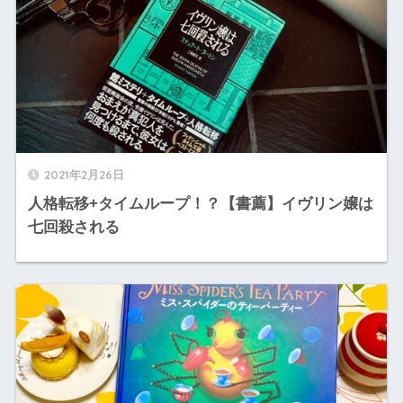
2021年2月26日
人格転移+タイムループ！？【書薦】イヴリン嬢は
七回殺される