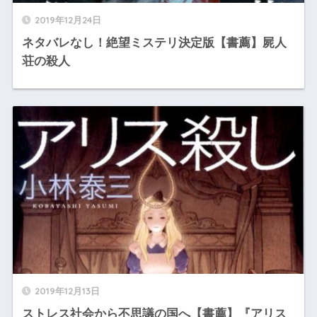
2019年12月24日
ネタバレなし！絶望ミステリ決定版【書薦】屍人
荘の殺人
2019年12月13日
ストレス社会から不思議の国へ【書薦】『アリス