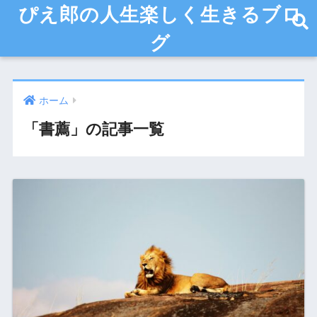
ぴえ郎の人生楽しく生きるブロ
グ
ホーム
「書薦」の記事一覧