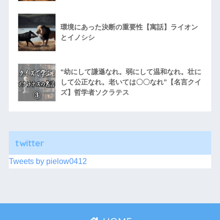
環境にあった決断の重要性【寓話】ライオン
とイノシシ
“幼にして謙遜なれ。弱にして温和なれ。壮に
して公正なれ。老いては〇〇なれ”【名言クイ
ズ】哲学者ソクラテス
twitter
Tweets by pielow0412