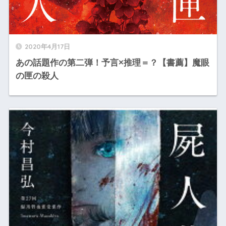
2020年4月17日
あの話題作の第二弾！予言×推理＝？【書薦】魔眼
の匣の殺人